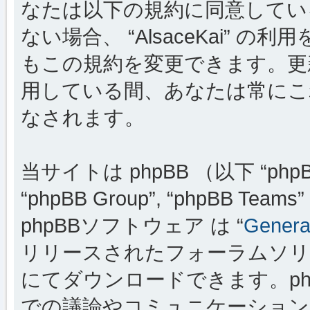
なたは以下の規約に同意してい
ない場合、 “AlsaceKai”
もこの規約を変更できます。更新・変
用している間、あなたは常にこ
なされます。
当サイトは phpBB （以下 “phpBB
“phpBB Group”, “phpBB
phpBBソフトウェア は “
General
リリースされたフォーラムソリ
にてダウンロードできます。ph
での議論やコミュニケーションを