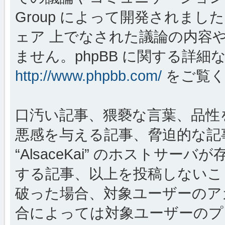
Group によって開発されましたが、
ェア 上でなされた議論の内容
ません。phpBB に関する詳細
http://www.phpbb.com/
をご覧く
口汚い記事、猥褻な言葉、品性
悪感を与える記事、脅迫的な記
“AlsaceKai” のホストサ
する記事、以上を投稿しないこ
破った場合、対象ユーザーのア
合によっては対象ユーザーのプ