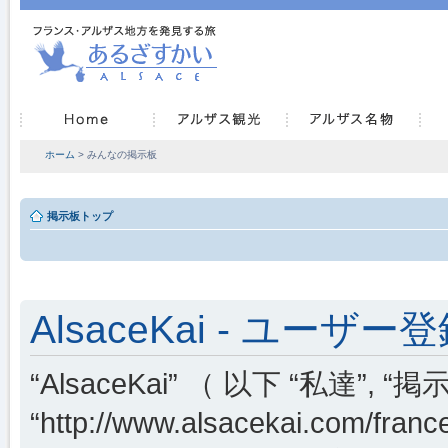
ホーム
> みんなの掲示板
掲示板トップ
AlsaceKai - ユーザー
“AlsaceKai” （ 以下 “私達”, “掲示
“http://www.alsacekai.co