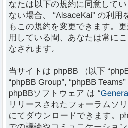
なたは以下の規約に同意してい
ない場合、 “AlsaceKai”
もこの規約を変更できます。更新・変
用している間、あなたは常にこ
なされます。
当サイトは phpBB （以下 “phpBB
“phpBB Group”, “phpBB
phpBBソフトウェア は “
General
リリースされたフォーラムソリ
にてダウンロードできます。ph
での議論やコミュニケーションを