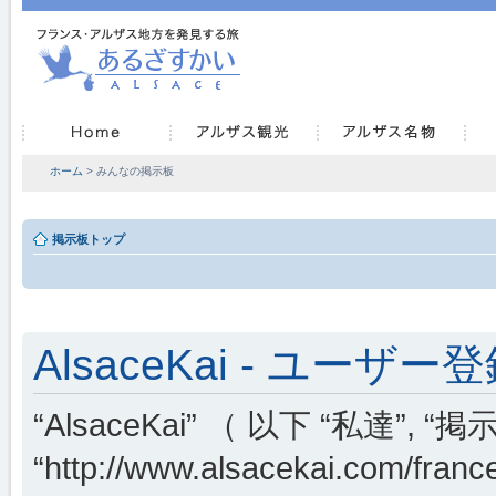
ホーム
> みんなの掲示板
掲示板トップ
AlsaceKai - ユーザー
“AlsaceKai” （ 以下 “私達”, “掲示
“http://www.alsacekai.co