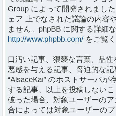
Group によって開発されましたが、
ェア 上でなされた議論の内容
ません。phpBB に関する詳細
http://www.phpbb.com/
をご覧く
口汚い記事、猥褻な言葉、品性
悪感を与える記事、脅迫的な記
“AlsaceKai” のホストサ
する記事、以上を投稿しないこ
破った場合、対象ユーザーのア
合によっては対象ユーザーのプ