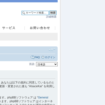
詳細検索
FAQ
ログイン
言語:
 を利用するに当たって、あなたは以下の規約に同意しているものと
変更された後も “AlsaceKai” を利用し
れています。phpBBソフトウェア は “
General
ます。phpBBソフトウェア はインターネ
hpBBソフトウェア 上でなされた議論の内容やユ