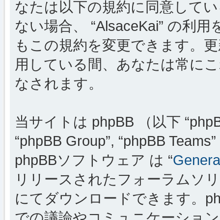
なたは以下の規約に同意してい
ない場合、 “AlsaceKai”
もこの規約を変更できます。更新・変
用している間、あなたは常にこ
なされます。
当サイトは phpBB （以下 “phpBB
“phpBB Group”, “phpBB
phpBBソフトウェア は “
General
リリースされたフォーラムソリ
にてダウンロードできます。ph
での議論やコミュニケーションを