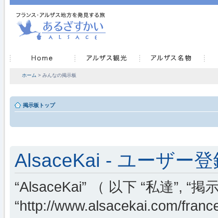
ホーム
> みんなの掲示板
掲示板トップ
AlsaceKai - ユーザー
“AlsaceKai” （ 以下 “私達”, “掲示
“http://www.alsacekai.co