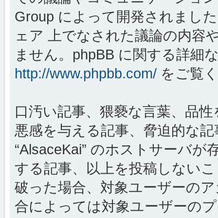
Group によって開発されましたが、
ェア 上でなされた議論の内容
ません。phpBB に関する詳細
http://www.phpbb.com/
をご覧く
口汚い記事、猥褻な言葉、品性
悪感を与える記事、脅迫的な記
“AlsaceKai” のホストサ
する記事、以上を投稿しないこ
破った場合、対象ユーザーのア
合によっては対象ユーザーのプ