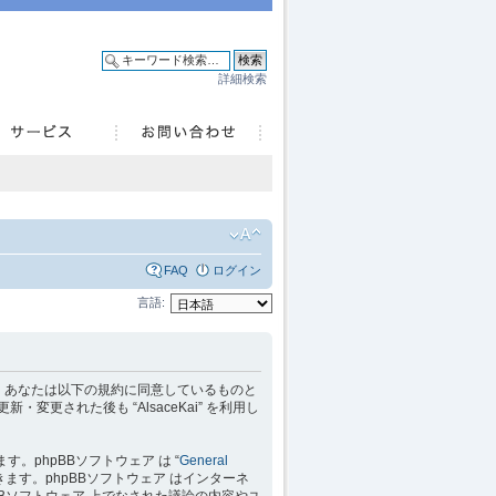
詳細検索
FAQ
ログイン
言語:
 を利用するに当たって、あなたは以下の規約に同意しているものと
変更された後も “AlsaceKai” を利用し
れています。phpBBソフトウェア は “
General
ます。phpBBソフトウェア はインターネ
hpBBソフトウェア 上でなされた議論の内容やユ