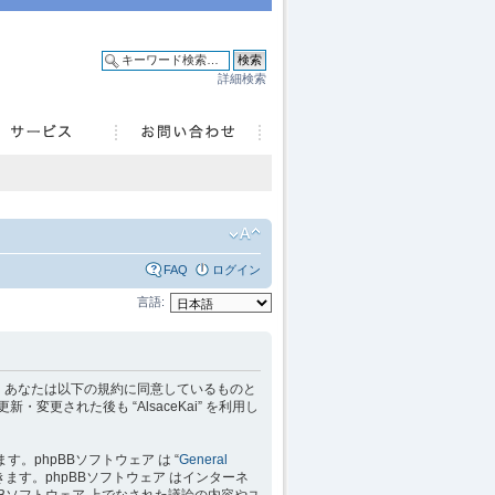
詳細検索
FAQ
ログイン
言語:
 を利用するに当たって、あなたは以下の規約に同意しているものと
変更された後も “AlsaceKai” を利用し
れています。phpBBソフトウェア は “
General
ます。phpBBソフトウェア はインターネ
hpBBソフトウェア 上でなされた議論の内容やユ