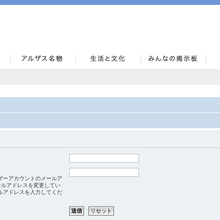
AlsaceKai
ザーアカウントのメールア
ールアドレスを変更してい
ルアドレスを入力してくだ