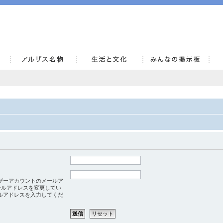
AlsaceKai
ザーアカウントのメールア
ールアドレスを変更してい
ルアドレスを入力してくだ