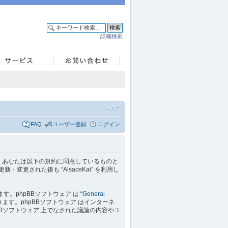
詳細検索
FAQ
ユーザー登録
ログイン
 を利用するに当たって、あなたは以下の規約に同意しているものと
変更された後も “AlsaceKai” を利用し
れています。phpBBソフトウェア は “
General
ます。phpBBソフトウェア はインターネ
hpBBソフトウェア 上でなされた議論の内容やユ