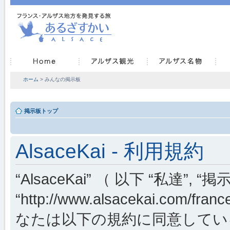
ホーム
> みんなの掲示板
掲示板トップ
AlsaceKai - 利用規約
“AlsaceKai” （ 以下 “私達”, “掲示
“http://www.alsacekai.co
なたは以下の規約に同意してい