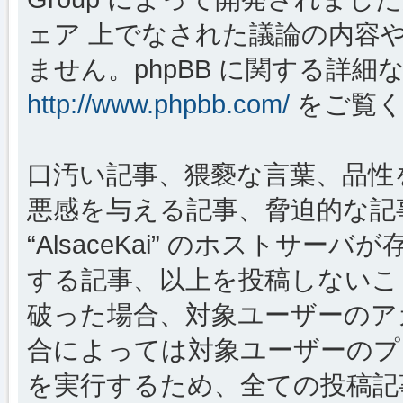
ェア 上でなされた議論の内容
ません。phpBB に関する詳細
http://www.phpbb.com/
をご覧く
口汚い記事、猥褻な言葉、品性
悪感を与える記事、脅迫的な記
“AlsaceKai” のホストサ
する記事、以上を投稿しないこ
破った場合、対象ユーザーのア
合によっては対象ユーザーのプ
を実行するため、全ての投稿記事