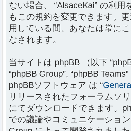
ない場合、 “AlsaceKai”
もこの規約を変更できます。更新・変
用している間、あなたは常にこ
なされます。
当サイトは phpBB （以下 “phpBB
“phpBB Group”, “phpBB
phpBBソフトウェア は “
General
リリースされたフォーラムソリ
にてダウンロードできます。ph
での議論やコミュニケーションを
Group によって開発されましたが、