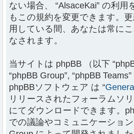
ない場合、 “AlsaceKai”
もこの規約を変更できます。更新・変
用している間、あなたは常にこ
なされます。
当サイトは phpBB （以下 “phpBB
“phpBB Group”, “phpBB
phpBBソフトウェア は “
General
リリースされたフォーラムソリ
にてダウンロードできます。ph
での議論やコミュニケーションを
Group によって開発されましたが、