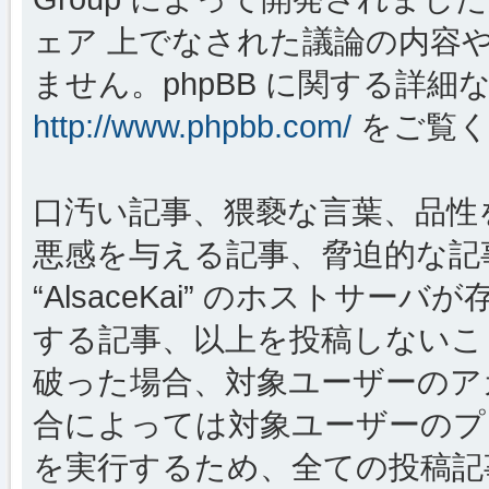
ェア 上でなされた議論の内容
ません。phpBB に関する詳細
http://www.phpbb.com/
をご覧く
口汚い記事、猥褻な言葉、品性
悪感を与える記事、脅迫的な記
“AlsaceKai” のホストサ
する記事、以上を投稿しないこ
破った場合、対象ユーザーのア
合によっては対象ユーザーのプ
を実行するため、全ての投稿記事