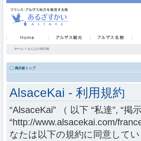
ホーム
> みんなの掲示板
掲示板トップ
AlsaceKai - 利用規約
“AlsaceKai” （ 以下 “私達”, “掲示
“http://www.alsacekai.co
なたは以下の規約に同意してい