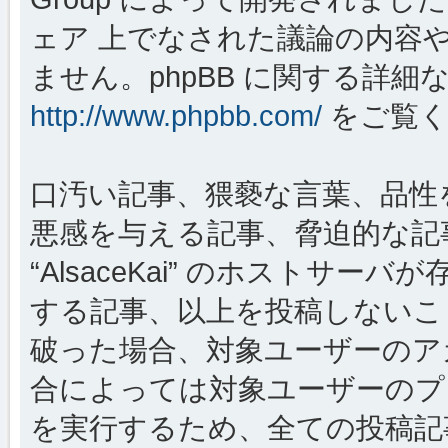
ェア 上でなされた議論の内容
ません。phpBB に関する詳細
http://www.phpbb.com/
をご覧く
口汚い記事、猥褻な言葉、品性
悪感を与える記事、脅迫的な記
“AlsaceKai” のホストサ
する記事、以上を投稿しないこ
破った場合、対象ユーザーのア
合によっては対象ユーザーのプ
を実行するため、全ての投稿記事