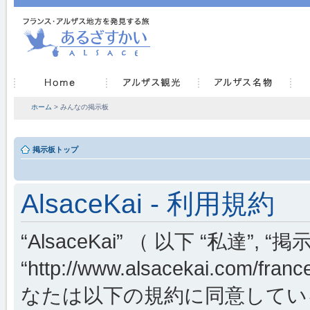
ホーム
> みんなの掲示板
掲示板トップ
AlsaceKai - 利用規約
“AlsaceKai” （ 以下 “私達”, “掲示
“http://www.alsacekai.co
なたは以下の規約に同意してい