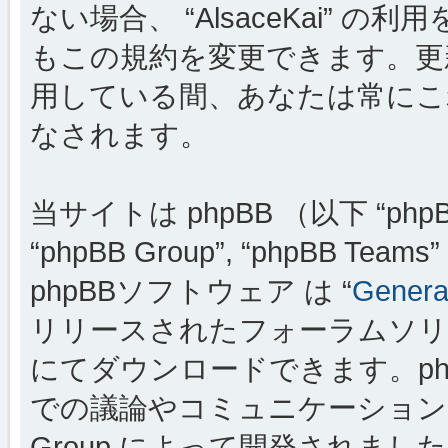
ない場合、 “AlsaceKai”
もこの規約を変更できます。更新・変
用している間、あなたは常にこ
なされます。
当サイトは phpBB （以下 “phpBB
“phpBB Group”, “phpBB
phpBBソフトウェア は “
General
リリースされたフォーラムソリ
にてダウンロードできます。ph
での議論やコミュニケーションを
Group によって開発されましたが、