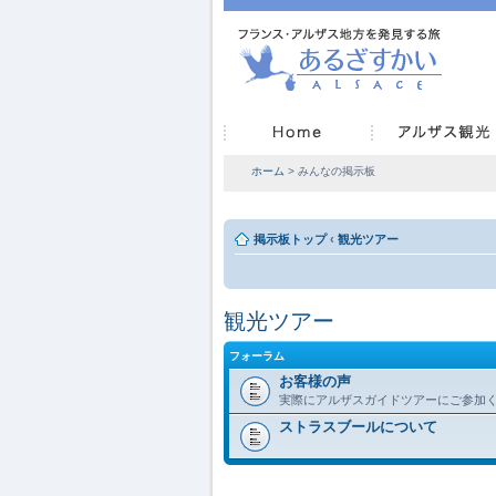
ホーム
> みんなの掲示板
掲示板トップ
‹
観光ツアー
観光ツアー
フォーラム
お客様の声
実際にアルザスガイドツアーにご参加
ストラスブールについて