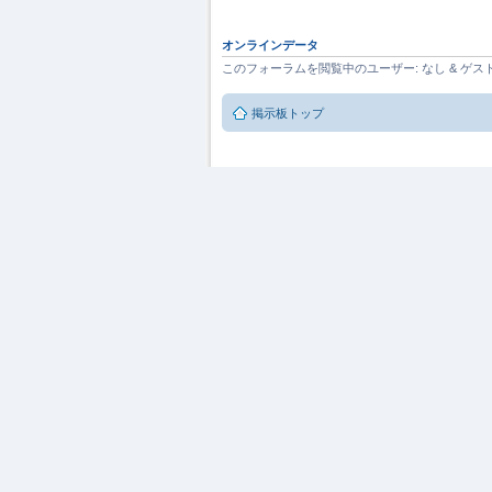
オンラインデータ
このフォーラムを閲覧中のユーザー: なし & ゲスト[
掲示板トップ