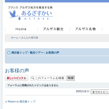
ホーム
> みんなの掲示板
掲示板トップ
‹
観光ツアー
‹
お客様の声
お客様の声
トピックを投稿す
る
フォーラムに投稿されたトピックはありません
期間内表示:
Return to 掲示板トップ