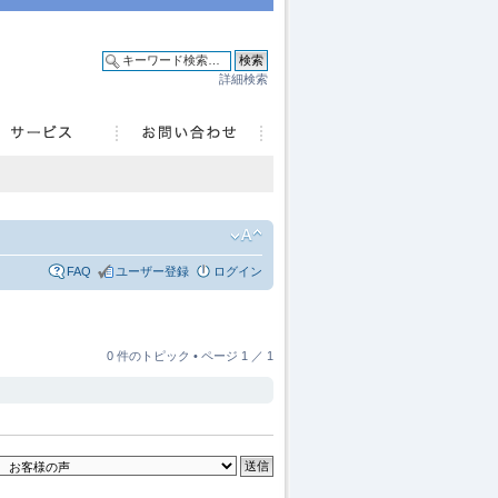
詳細検索
FAQ
ユーザー登録
ログイン
0 件のトピック • ページ
1
／
1