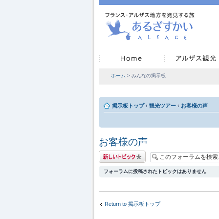
ホーム
> みんなの掲示板
掲示板トップ
‹
観光ツアー
‹
お客様の声
お客様の声
トピックを投稿す
る
フォーラムに投稿されたトピックはありません
Return to 掲示板トップ