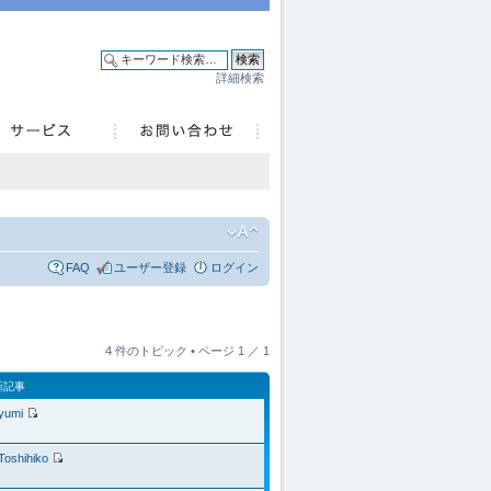
詳細検索
FAQ
ユーザー登録
ログイン
4 件のトピック • ページ
1
／
1
新記事
yumi
Toshihiko