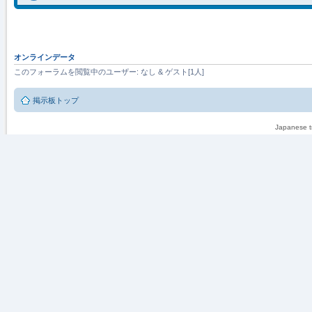
オンラインデータ
このフォーラムを閲覧中のユーザー: なし & ゲスト[1人]
掲示板トップ
Japanese tr