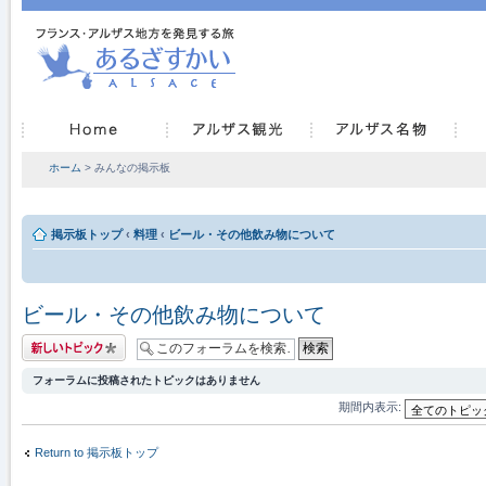
ホーム
> みんなの掲示板
掲示板トップ
‹
料理
‹
ビール・その他飲み物について
ビール・その他飲み物について
トピックを投稿す
る
フォーラムに投稿されたトピックはありません
期間内表示:
Return to 掲示板トップ