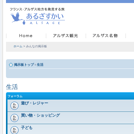
ホーム
> みんなの掲示板
掲示板トップ
‹
生活
生活
フォーラム
遊び・レジャー
買い物・ショッピング
子ども