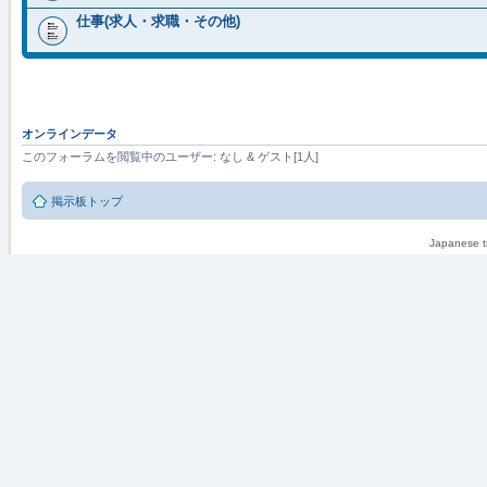
仕事(求人・求職・その他)
オンラインデータ
このフォーラムを閲覧中のユーザー: なし & ゲスト[1人]
掲示板トップ
Japanese tr