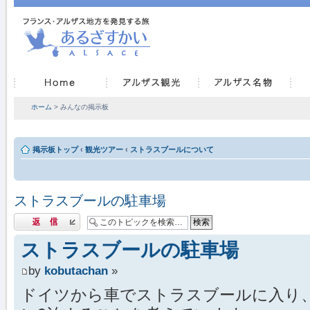
ホーム
> みんなの掲示板
掲示板トップ
‹
観光ツアー
‹
ストラスブールについて
ストラスブールの駐車場
返信する
ストラスブールの駐車場
by
kobutachan
»
ドイツから車でストラスブールに入り