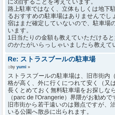
に3泊することを考えています。
路上駐車ではなく、立体もしくは地下駐
るおすすめの駐車場はありませんでし
宿はまだ確定していないので、駐車場
います。
1日当たりの金額も教えていただけると
のかたがいらっしゃいましたら教えて
Re: ストラスブールの駐車場
by
yumi
»
ストラスブールの駐車場は、旧市街内
格が高く、外に行くにつれて安く（又
長くとめておく無料駐車場をお探しな
（parc de l'Orangerie）界隈がお勧め
旧市街から若干遠いのは難点ですが、
いる公園へ散歩に出られます。