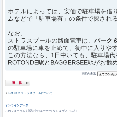
ホテルによっては、安価で駐車場を借
ムなどで「駐車場有」の条件で探され
なお、
ストラスブールの路面電車は、
パーク
の駐車場に車を止めて、街中に入りや
この方法なら、1日中いても、駐車場
ROTONDE駅とBAGGERSEE駅がお
期間内表示:
返信する
Return to ストラスブールについて
オンラインデータ
このフォーラムを閲覧中のユーザー: なし & ゲスト[1人]