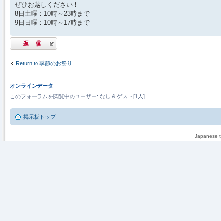
ぜひお越しください！
8日土曜：10時～23時まで
9日日曜：10時～17時まで
返信する
Return to 季節のお祭り
オンラインデータ
このフォーラムを閲覧中のユーザー: なし & ゲスト[1人]
掲示板トップ
Japanese tr