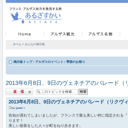
ホーム
> みんなの掲示板
掲示板トップ
‹
アルザスのイベント
‹
季節のお祭り
2013年6月8日、9日のヴェネチアのパレード
返信する
2013年6月8日、9日のヴェネチアのパレード（リクヴ
by
yumi
»
告知が遅れてしまいましたが、フランスで最も美しい村に指定される『
ります！
美しい仮装をした人々が町をねり歩きます。