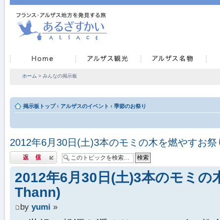
ホーム
> みんなの掲示板
掲示板トップ
‹
アルザスのイベント
‹
季節のお祭り
2012年6月30日(土)3本のモミの木を燃やすお祭り
返信する
2012年6月30日(土)3本のモ
Thann)
by
yumi
»