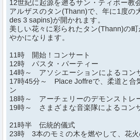
12世紀に起源を遡るサン・ティボー教
アルザスのタン(Thann)で、年に1度の大き
des 3 sapins)が開かれます。
美しい花々に彩られたタン(Thann)
やかになります。
11時 開始！コンサート
12時 パスタ・パーティー
14時～ アソシエーションによるコン
17時45分～ Place Joffreで、
ン
18時～ アーチェリーのデモンスト
19時～ さまざまな音楽隊によるコン
21時半 伝統的儀式
23時 3本のモミの木を燃やして、花