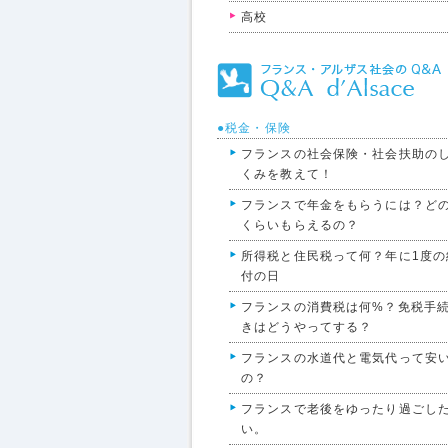
高校
●税金・保険
フランスの社会保険・社会扶助の
くみを教えて！
フランスで年金をもらうには？ど
くらいもらえるの？
所得税と住民税って何？年に1度の
付の日
フランスの消費税は何%？免税手
きはどうやってする？
フランスの水道代と電気代って安
の？
フランスで老後をゆったり過ごし
い。