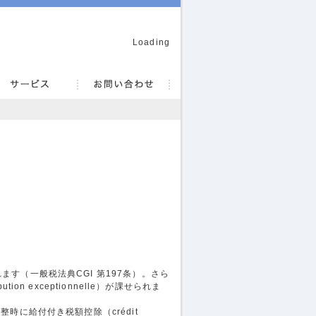
Loading
す（一般税法典CGI 第197条）。さら
n exceptionnelle）が課せられま
時に給付付き税額控除（crédit