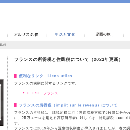
住民税
フランスの所得税と住民税について（2023年更新）
便利なリンク Liens utiles
フランスの税制に関するリンクです。
JETRO フランス
フランスの所得税（impôt sur le revenu）について
フランスの所得税は、課税所得に応じ累進課税方式で5段階に分かれま
に、25万ユーロを超える高額所得者に対しては、特別課税（contributio
す。
フランスでは2019年から源泉徴収制度が導入されましたが、春の調整