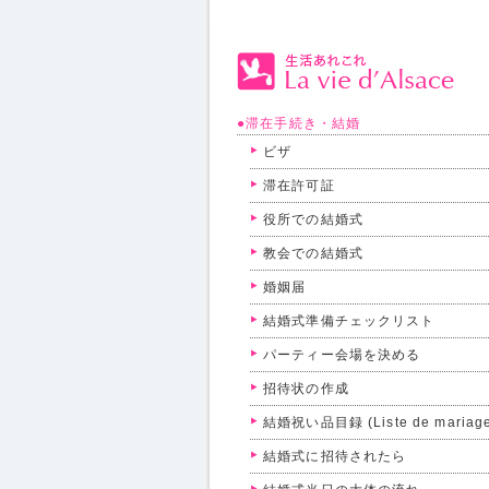
●滞在手続き・結婚
ビザ
滞在許可証
役所での結婚式
教会での結婚式
婚姻届
結婚式準備チェックリスト
パーティー会場を決める
招待状の作成
結婚祝い品目録 (Liste de mariag
結婚式に招待されたら