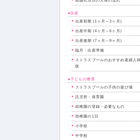
結婚式当日の大体の流れ
●出産
出産初期 (1ヶ月～3ヶ月)
出産中期 (4ヶ月～6ヶ月)
出産後期 (7ヶ月～9ヶ月)
臨月・出産準備
ストラスブールのおすすめ産婦人
医
●子どもの教育
ストラスブールの子供の遊び場
託児所・保育園
幼稚園の登録・必要なもの
幼稚園の1日
小学校
中学校