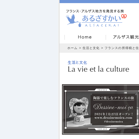
ホーム
>
生活と文化
> フランスの所得税と