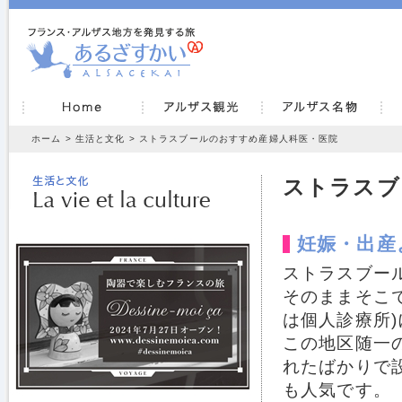
ホーム
>
生活と文化
> ストラスブールのおすすめ産婦人科医・医院
ストラスブ
妊娠・出産
ストラスブー
そのままそこ
は個人診療所
この地区随一
れたばかりで
も人気です。