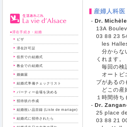
産婦人科医
-
Dr. Michèl
13A Boulev
●滞在手続き・結婚
03 88 23 5
ビザ
les Ha
滞在許可証
分からない
役所での結婚式
くれます。
教会での結婚式
毎回の検診
オートピエ
婚姻届
プがあるの
結婚式準備チェックリスト
どこの産婦
パーティー会場を決める
１時間待ち
招待状の作成
-
Dr. Zanga
結婚祝い品目録 (Liste de mariage)
25 place d
結婚式に招待されたら
03 88 21 0