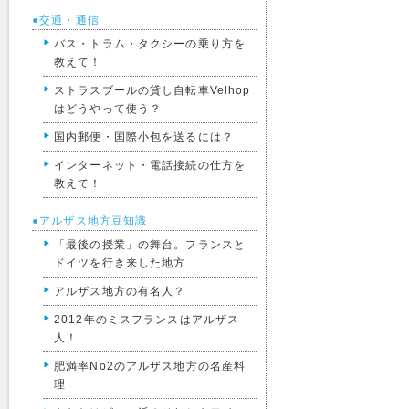
●交通・通信
バス・トラム・タクシーの乗り方を
教えて！
ストラスブールの貸し自転車Velhop
はどうやって使う？
国内郵便・国際小包を送るには？
インターネット・電話接続の仕方を
教えて！
●アルザス地方豆知識
「最後の授業」の舞台。フランスと
ドイツを行き来した地方
アルザス地方の有名人？
2012年のミスフランスはアルザス
人！
肥満率No2のアルザス地方の名産料
理